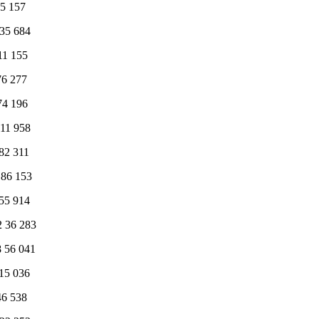
5 157
5 684
1 155
6 277
4 196
1 958
2 311
6 153
5 914
36 283
56 041
5 036
6 538