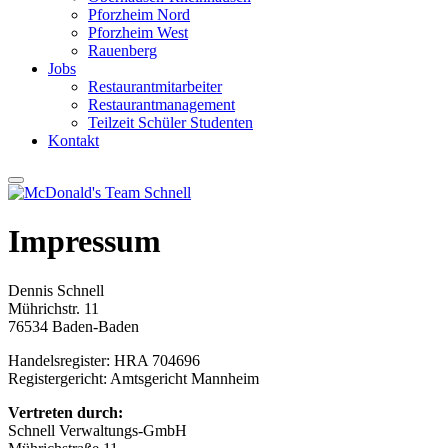
Pforzheim Nord
Pforzheim West
Rauenberg
Jobs
Restaurantmitarbeiter
Restaurantmanagement
Teilzeit Schüler Studenten
Kontakt
Impressum
Dennis Schnell
Mührichstr. 11
76534 Baden-Baden
Handelsregister: HRA 704696
Registergericht: Amtsgericht Mannheim
Vertreten durch:
Schnell Verwaltungs-GmbH