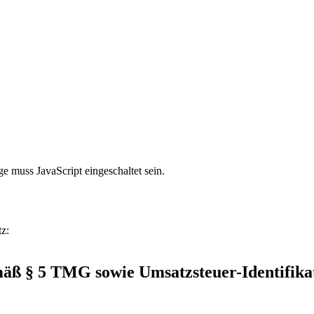
e muss JavaScript eingeschaltet sein.
z:
mäß § 5 TMG sowie Umsatzsteuer-Identifik