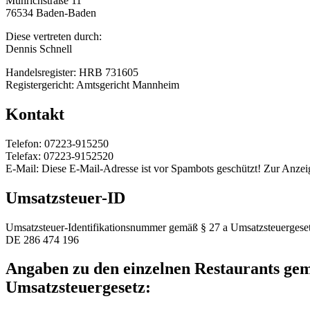
Mührichstraße 11
76534 Baden-Baden
Diese vertreten durch:
Dennis Schnell
Handelsregister: HRB 731605
Registergericht: Amtsgericht Mannheim
Kontakt
Telefon: 07223-915250
Telefax: 07223-9152520
E-Mail:
Diese E-Mail-Adresse ist vor Spambots geschützt! Zur Anzeig
Umsatzsteuer-ID
Umsatzsteuer-Identifikationsnummer gemäß § 27 a Umsatzsteuergeset
DE 286 474 196
Angaben zu den einzelnen Restaurants ge
Umsatzsteuergesetz: