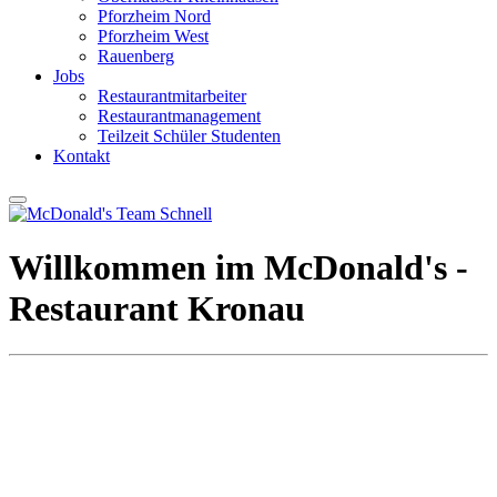
Pforzheim Nord
Pforzheim West
Rauenberg
Jobs
Restaurantmitarbeiter
Restaurantmanagement
Teilzeit Schüler Studenten
Kontakt
Willkommen im McDonald's ­
Restaurant Kronau